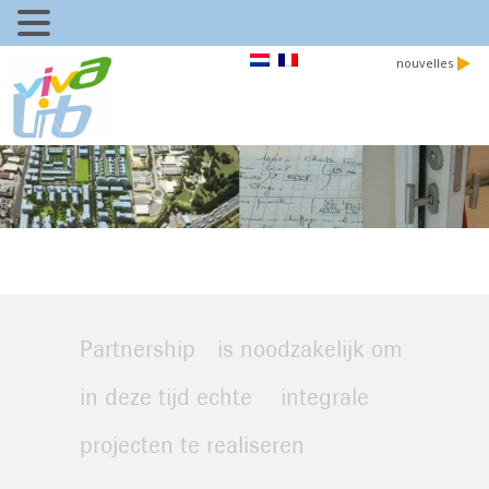
nouvelles
Partnership is noodzakelijk om
in deze tijd echte integrale
projecten te realiseren