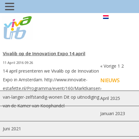
Vivalib op de Innovation Expo 14 april
11 April 2016 09:26
« Vorige
1
2
14 april presenteren we Vivalib op de Innovation
Expo in Amsterdam. http://www.innovatie-
NIEUWS
estafette.nl/Programma/event/160/Marktkansen-
van-langer-zelfstandig-wonen Dit op uitnodiging
April 2025
van de Kamer van Koophandel
Januari 2023
Juni 2021