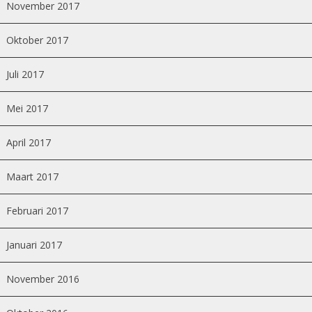
November 2017
Oktober 2017
Juli 2017
Mei 2017
April 2017
Maart 2017
Februari 2017
Januari 2017
November 2016