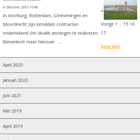
6 Oktober 2015 10:49
«
In Voorburg, Rotterdam, Scheveningen en
Vorige
1
…
15
16
Moordrecht zijn inmiddels contracten
17
ondertekend om Vivalib woningen te realiseren.
Binnenkort meer hierover ....
NIEUWS
April 2025
Januari 2023
Juni 2021
Mei 2019
April 2019