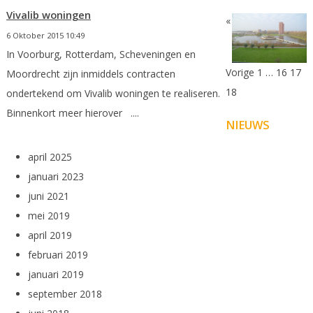
Vivalib woningen
«
6 Oktober 2015 10:49
In Voorburg, Rotterdam, Scheveningen en
Vorige
1
…
16
17
Moordrecht zijn inmiddels contracten
18
ondertekend om Vivalib woningen te realiseren.
Binnenkort meer hierover ....
NIEUWS
april 2025
januari 2023
juni 2021
mei 2019
april 2019
februari 2019
januari 2019
september 2018