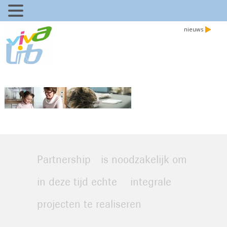
nieuws
Partnership is noodzakelijk om
in deze tijd echte integrale
projecten te realiseren