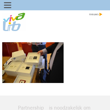
nieuws
Partnership is noodzakelijk om