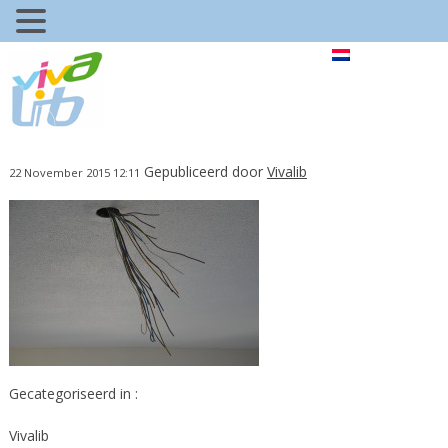
Gepubliceerd door
Vivalib
22 November 2015 12:11
Gecategoriseerd in :
Vivalib