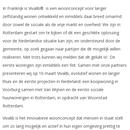
In Frankrijk is Vivalib® is een woonconcept voor langer
zelfstandig wonen ontwikkeld en inmiddels daar breed omarmd
door zowel de sociale als de vrije markt en overheid. We zijn in
Rotterdam gestart om te kijken of dit een geschikte oplossing
voor de Nederlandse situatie kan zijn, en ondersteund door de
gemeente, op zoek gegaan naar partijen die dit mogelijk willen
realiseren. Met trots kunnen wij melden dat dit gelukt is! De
eerste woningen zijn inmiddels een feit. Samen met onze partners
presenteren wij op 10 maart Vivalib, evolutief wonen en langer
thuis en de eerste projecten in Nederland: een koopwoning in
Voorburg samen met Van Wijnen en de eerste sociale
huurwoningen in Rotterdam, in opdracht van Woonstad
Rotterdam.
Vivalib is het innovatieve woonconcept dat mensen in staat stelt
om zo lang mogelijk en actief in hun eigen omgeving prettig te