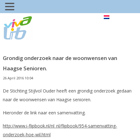
Grondig onderzoek naar de woonwensen van
Haagse Senioren.
26 April 2016 10:04
De Stichting Stijlvol Ouder heeft een grondig onderzoek gedaan
naar de woonwensen van Haagse senioren.
Hieronder de link naar een samenvatting.
http://www.i-flipbook.nl/nl_nl/flipbook/954-samenvatting-
onderzoek-hoe-wil.html