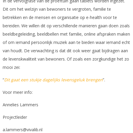
In de vervolgfase van de proeftuin gaan tablets worden ingezet.
Dit om het welzijn van bewoners te vergroten, familie te
betrekken en de mensen en organisatie op e-health voor te
bereiden. We willen dit op verschillende manieren gaan doen zoals
beeldbegeleiding, beeldbellen met familie, online afspraken maken
of om iemand persoonlijk muziek aan te bieden waar iemand echt
van houdt. De verwachting is dat dit ook weer gaat bijdragen aan
de levenskwaliteit van bewoners. Of zoals een zorgkundige het zo
mooi zei:
“
Dit gaat een stukje dagelijks levensgeluk brengen
”.
Voor meer info:
Annelies Lammers
Projectleider
a.lammers@vivalib.nl