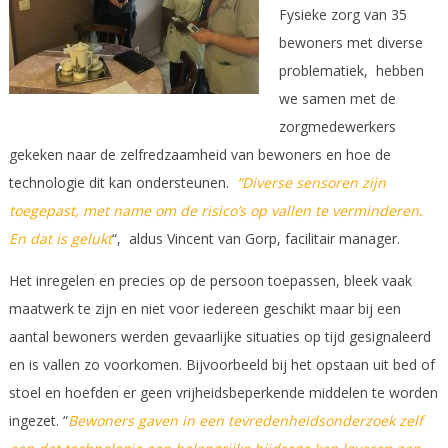
Fysieke zorg van 35
bewoners met diverse
problematiek, hebben
we samen met de
zorgmedewerkers
gekeken naar de zelfredzaamheid van bewoners en hoe de
technologie dit kan ondersteunen.
“Diverse sensoren zijn
toegepast, met name om de risico’s op vallen te verminderen.
En dat is gelukt
“, aldus Vincent van Gorp, facilitair manager.
Het inregelen en precies op de persoon toepassen, bleek vaak
maatwerk te zijn en niet voor iedereen geschikt maar bij een
aantal bewoners werden gevaarlijke situaties op tijd gesignaleerd
en is vallen zo voorkomen. Bijvoorbeeld bij het opstaan uit bed of
stoel en hoefden er geen vrijheidsbeperkende middelen te worden
ingezet. “
Bewoners gaven in een tevredenheidsonderzoek zelf