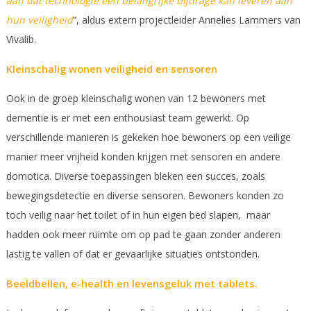
aan dat technologie een belangrijke bijdrage kan leveren aan
hun veiligheid
”, aldus extern projectleider Annelies Lammers van
Vivalib.
Kleinschalig wonen veiligheid en sensoren
Ook in de groep kleinschalig wonen van 12 bewoners met
dementie is er met een enthousiast team gewerkt. Op
verschillende manieren is gekeken hoe bewoners op een veilige
manier meer vrijheid konden krijgen met sensoren en andere
domotica. Diverse toepassingen bleken een succes, zoals
bewegingsdetectie en diverse sensoren. Bewoners konden zo
toch veilig naar het toilet of in hun eigen bed slapen, maar
hadden ook meer ruimte om op pad te gaan zonder anderen
lastig te vallen of dat er gevaarlijke situaties ontstonden.
Beeldbellen, e-health en levensgeluk met tablets.