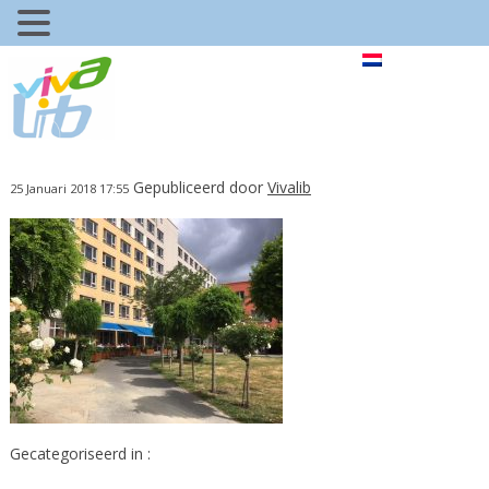
Gepubliceerd door
Vivalib
25 Januari 2018 17:55
Gecategoriseerd in :