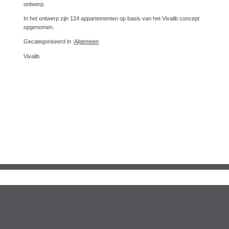
ontwerp.
In het ontwerp zijn 124 appartementen op basis van het Vivalib concept
opgenomen.
Gecategoriseerd in :
Algemeen
Vivalib