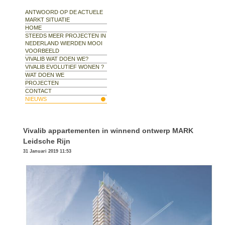
ANTWOORD OP DE ACTUELE
MARKT SITUATIE
HOME
STEEDS MEER PROJECTEN IN
NEDERLAND WIERDEN MOOI
VOORBEELD
VIVALIB WAT DOEN WE?
VIVALIB EVOLUTIEF WONEN ?
WAT DOEN WE
PROJECTEN
CONTACT
NIEUWS
Vivalib appartementen in winnend ontwerp MARK
Leidsche Rijn
31 Januari 2019 11:53