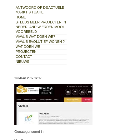
ANTWOORD OP DE ACTUELE
MARKT SITUATIE
HOME
STEEDS MEER PROJECTEN IN
NEDERLAND WIERDEN MOOI
VOORBEELD
VIVALIB WAT DOEN WE?
VIVALIB EVOLUTIEF WONEN ?
WAT DOEN WE
PROJECTEN
CONTACT
NIEUWS
13 Maart 2017 12:17
Gecategoriseerd in :