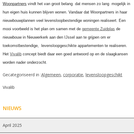
Woonpartners
vindt het van groot belang dat mensen zo lang mogelijk in
hun eigen huis kunnen blijven wonen. Vandaar dat Woonpartners in haar
nieuwbouwplannen veel levensloopbestendige woningen realiseert. Een
mooi voorbeeld is het plan om samen met de
gemeente Zuidplas
de
nieuwbouw in Nieuwerkerk aan den IJssel aan te grijpen om er
toekomstbestendige, levensloopgeschikte appartementen te realiseren.
Het
Vivalib
concept biedt daar een goed antwoord op en de slaagkansen
worden
nader onderzocht
.
Gecategoriseerd in :
Algemeen
,
corporatie
,
levensloopgeschikt
Vivalib
NIEUWS
April 2025