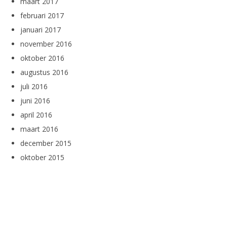
maart 2017
februari 2017
januari 2017
november 2016
oktober 2016
augustus 2016
juli 2016
juni 2016
april 2016
maart 2016
december 2015
oktober 2015